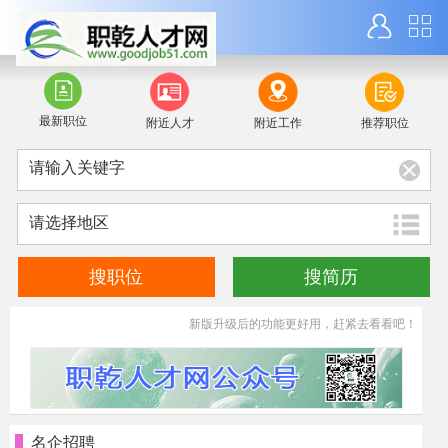
最新职位
附近人才
附近工作
推荐职位
请选择地区
搜职位
搜简历
新版升级后的功能更好用，赶紧去看看吧！
名企招聘